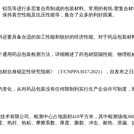
铝箔等进行多层复合而制成的包装材料。常用的有纸-塑复合材
、保持真空性能及抗压性能等，集合了众多的利好因素。
料还要具备合适的加工性能和较好的经济性能。对于药品包装材
新增了16个通用药品包装检测方法，详细阐述了药包材阻隔性能、物
材自身稳定性研究指南》（T/CNPPA3017-2021），自
变化，从对药品包装没有任何限制到实行生产企业许可制度，到药
光机电技术有限公司。检测中心占地面积410平方米，其中检测场地36
度、热封、热粘、摩擦系数、厚度、撕裂、冲击、耐热、泄漏、