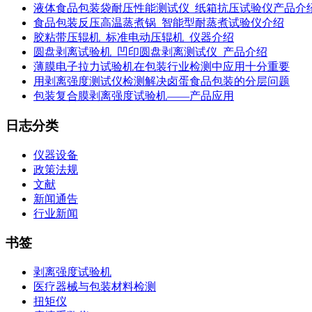
液体食品包装袋耐压性能测试仪_纸箱抗压试验仪产品介
食品包装反压高温蒸煮锅_智能型耐蒸煮试验仪介绍
胶粘带压辊机_标准电动压辊机_仪器介绍
圆盘剥离试验机_凹印圆盘剥离测试仪_产品介绍
薄膜电子拉力试验机在包装行业检测中应用十分重要
用剥离强度测试仪检测解决卤蛋食品包装的分层问题
包装复合膜剥离强度试验机——产品应用
日志分类
仪器设备
政策法规
文献
新闻通告
行业新闻
书签
剥离强度试验机
医疗器械与包装材料检测
扭矩仪