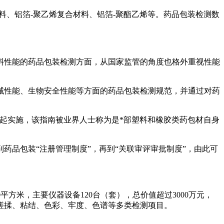
料、铝箔-聚乙烯复合材料、铝箔-聚酯乙烯等。药品包装检测数
料性能的药品包装检测方面，从国家监管的角度也格外重视性能
理机械性能、生物安全性能等方面的药品包装检测规范，并通过对药
发布之日起实施，该指南被业界人士称为是*部塑料和橡胶类药包材自身
品包装“注册管理制度”，再到“关联审评审批制度”，由此可
0平方米，主要仪器设备120台（套），总价值超过3000万元，
搓揉、粘结、色彩、牢度、色谱等多类检测项目。