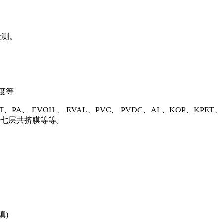
检测。
度等
、PA、 EVOH 、 EVAL、PVC、 PVDC、AL、KOP、KPE
共挤膜、七层共挤膜等等。
填)