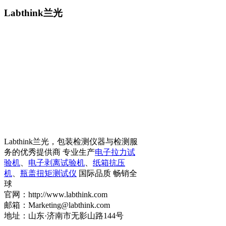
Labthink兰光
Labthink兰光，包装检测仪器与检测服
务的优秀提供商 专业生产
电子拉力试
验机
、
电子剥离试验机
、
纸箱抗压
机
、
瓶盖扭矩测试仪
国际品质 畅销全
球
官网：http://www.labthink.com
邮箱：Marketing@labthink.com
地址：山东·济南市无影山路144号