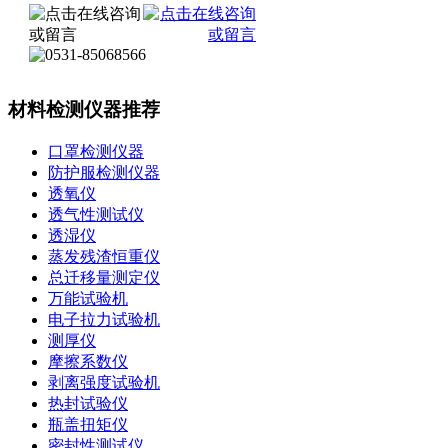
材料检测仪器推荐
口罩检测仪器
防护服检测仪器
透氧仪
透气性测试仪
透湿仪
蒸发残渣恒重仪
总迁移量测定仪
万能试验机
电子拉力试验机
测厚仪
摩擦系数仪
剥离强度试验机
热封试验仪
瓶盖扭矩仪
密封性测试仪