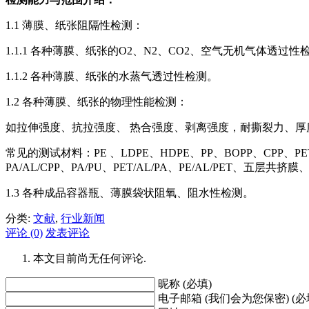
1.1 薄膜、纸张阻隔性检测：
1.1.1 各种薄膜、纸张的O2、N2、CO2、空气无机气体透过性
1.1.2 各种薄膜、纸张的水蒸气透过性检测。
1.2 各种薄膜、纸张的物理性能检测：
如拉伸强度、抗拉强度、 热合强度、剥离强度，耐撕裂力、厚
常见的测试材料：PE 、LDPE、HDPE、PP、BOPP、CPP、PET
PA/AL/CPP、PA/PU、PET/AL/PA、PE/AL/PET、五层
1.3 各种成品容器瓶、薄膜袋状阻氧、阻水性检测。
分类:
文献
,
行业新闻
评论 (0)
发表评论
本文目前尚无任何评论.
昵称 (必填)
电子邮箱 (我们会为您保密) (必