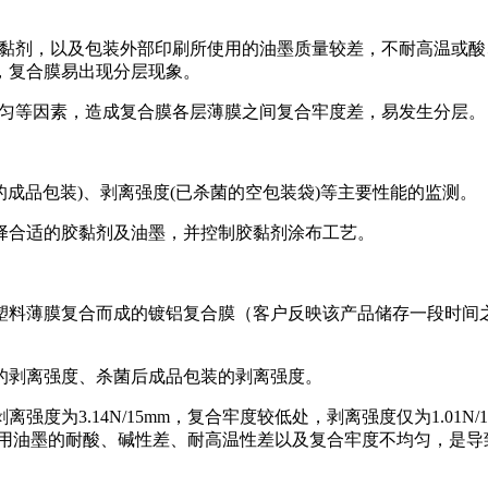
胶黏剂，以及包装外部印刷所使用的油墨质量较差，不耐高温或
，复合膜易出现分层现象。
均匀等因素，造成复合膜各层薄膜之间复合牢度差，易发生分层。
的成品包装)、剥离强度(已杀菌的空包装袋)等主要性能的监测。
择合适的胶黏剂及油墨，并控制胶黏剂涂布工艺。
塑料薄膜复合而成的镀铝复合膜（客户反映该产品储存一段时间
的剥离强度、杀菌后成品包装的剥离强度。
3.14N/15mm，复合牢度较低处，剥离强度仅为1.01N/15
及印刷用油墨的耐酸、碱性差、耐高温性差以及复合牢度不均匀，是