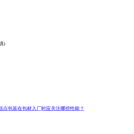
填)
糕点包装在包材入厂时应关注哪些性能？