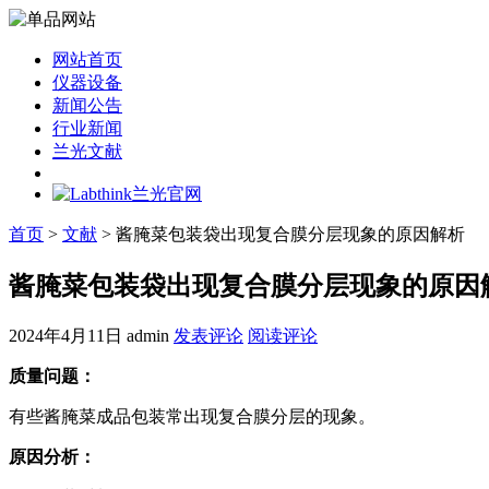
网站首页
仪器设备
新闻公告
行业新闻
兰光文献
首页
>
文献
> 酱腌菜包装袋出现复合膜分层现象的原因解析
酱腌菜包装袋出现复合膜分层现象的原因
2024年4月11日
admin
发表评论
阅读评论
质量问题：
有些酱腌菜成品包装常出现复合膜分层的现象。
原因分析：