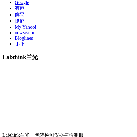
Google
有道
鲜果
抓虾
My Yahoo!
newsgator
Bloglines
哪吒
Labthink兰光
Labthink兰光，包装检测仪器与检测服