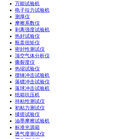
万能试验机
电子拉力试验机
测厚仪
摩擦系数仪
剥离强度试验机
热封试验仪
瓶盖扭矩仪
密封性测试仪
顶空气体分析仪
撕裂度仪
热缩试验仪
摆锤冲击试验机
落镖冲击试验仪
落球冲击试验机
纸箱抗压机
持粘性测试仪
初粘力测试仪
揉搓试验仪
油墨摩擦试验机
标准光源箱
透气度测试仪