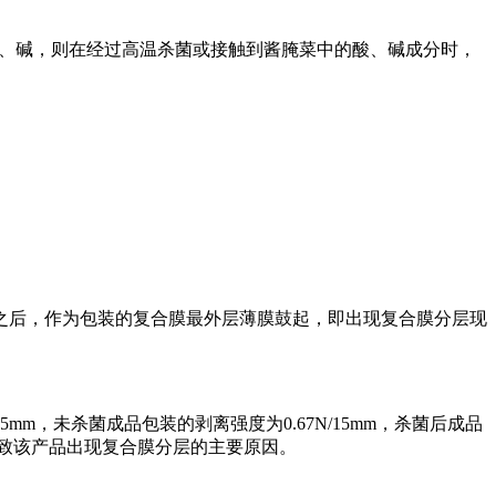
酸、碱，则在经过高温杀菌或接触到酱腌菜中的酸、碱成分时，
之后，作为包装的复合膜最外层薄膜鼓起，即出现复合膜分层现
mm，未杀菌成品包装的剥离强度为0.67N/15mm，杀菌后成品
导致该产品出现复合膜分层的主要原因。