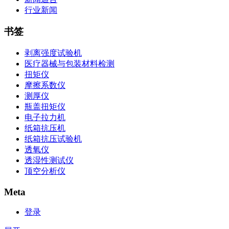
行业新闻
书签
剥离强度试验机
医疗器械与包装材料检测
扭矩仪
摩擦系数仪
测厚仪
瓶盖扭矩仪
电子拉力机
纸箱抗压机
纸箱抗压试验机
透氧仪
透湿性测试仪
顶空分析仪
Meta
登录