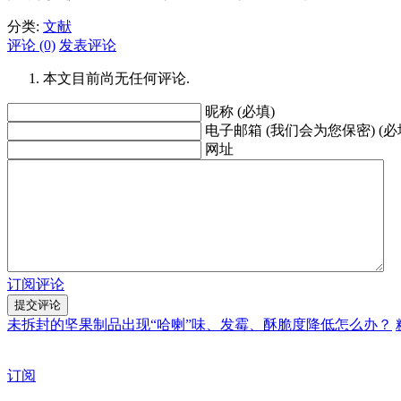
分类:
文献
评论 (0)
发表评论
本文目前尚无任何评论.
昵称 (必填)
电子邮箱 (我们会为您保密) (必
网址
订阅评论
未拆封的坚果制品出现“哈喇”味、发霉、酥脆度降低怎么办？
订阅