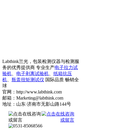
Labthink兰光，包装检测仪器与检测服
务的优秀提供商 专业生产
电子拉力试
验机
、
电子剥离试验机
、
纸箱抗压
机
、
瓶盖扭矩测试仪
国际品质 畅销全
球
官网：http://www.labthink.com
邮箱：Marketing@labthink.com
地址：山东·济南市无影山路144号