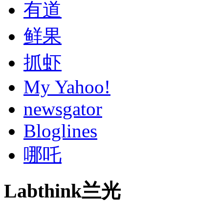
有道
鲜果
抓虾
My Yahoo!
newsgator
Bloglines
哪吒
Labthink兰光