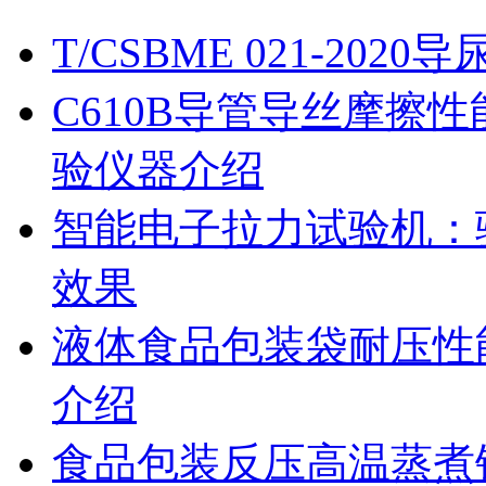
T/CSBME 021-2
C610B导管导丝摩擦
验仪器介绍
智能电子拉力试验机：
效果
液体食品包装袋耐压性
介绍
食品包装反压高温蒸煮