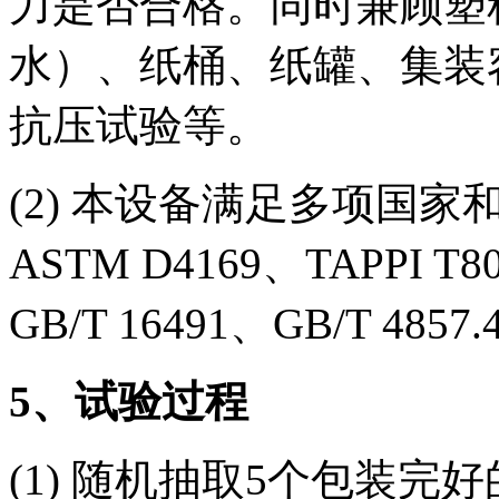
力是否合格。同时兼顾塑
水）、纸桶、纸罐、集装
抗压试验等。
(2) 本设备满足多项国家和
ASTM D4169、TAPPI T80
GB/T 16491、GB/T 4857
5、试验过程
(1) 随机抽取5个包装完