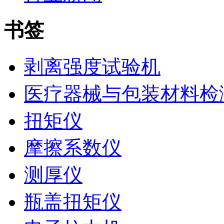
书签
剥离强度试验机
医疗器械与包装材料检
扭矩仪
摩擦系数仪
测厚仪
瓶盖扭矩仪