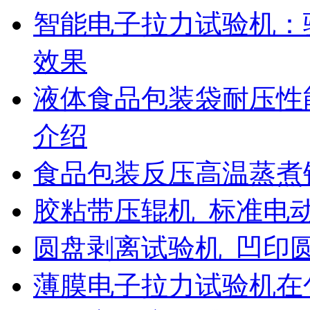
智能电子拉力试验机：
效果
液体食品包装袋耐压性
介绍
食品包装反压高温蒸煮
胶粘带压辊机_标准电
圆盘剥离试验机_凹印
薄膜电子拉力试验机在