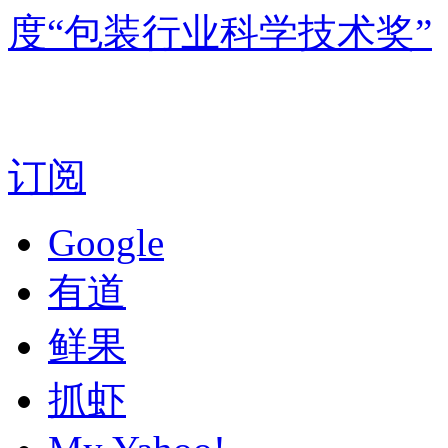
度“包装行业科学技术奖”
订阅
Google
有道
鲜果
抓虾