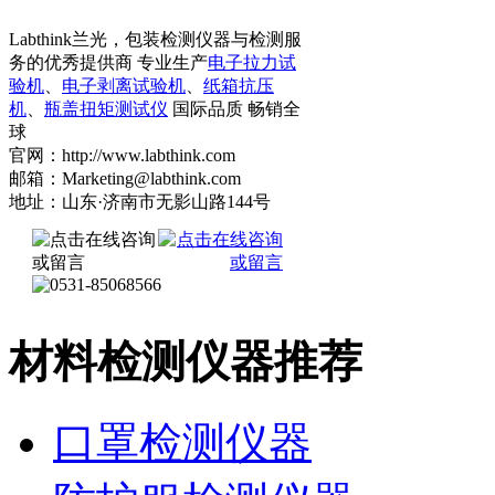
Labthink兰光，包装检测仪器与检测服
务的优秀提供商 专业生产
电子拉力试
验机
、
电子剥离试验机
、
纸箱抗压
机
、
瓶盖扭矩测试仪
国际品质 畅销全
球
官网：http://www.labthink.com
邮箱：Marketing@labthink.com
地址：山东·济南市无影山路144号
材料检测仪器推荐
口罩检测仪器