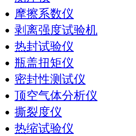
摩擦系数仪
剥离强度试验机
热封试验仪
瓶盖扭矩仪
密封性测试仪
顶空气体分析仪
撕裂度仪
热缩试验仪