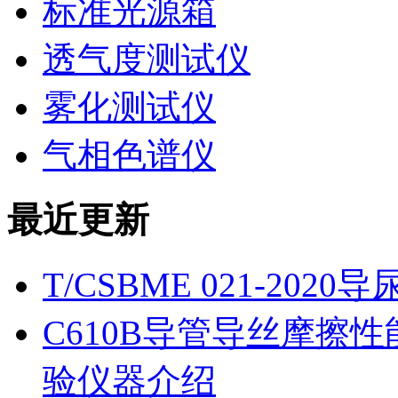
标准光源箱
透气度测试仪
雾化测试仪
气相色谱仪
最近更新
T/CSBME 021-2
C610B导管导丝摩擦
验仪器介绍