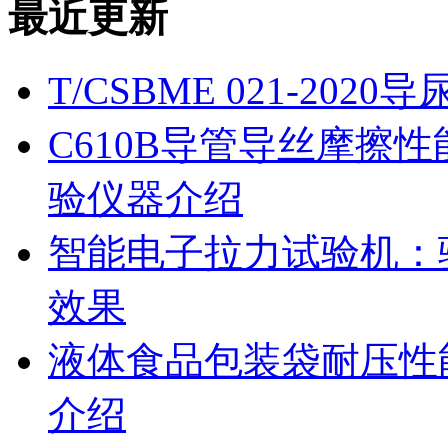
最近更新
T/CSBME 021-2
C610B导管导丝摩擦
验仪器介绍
智能电子拉力试验机：
效果
液体食品包装袋耐压性
介绍