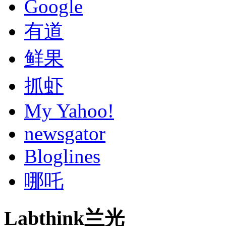
Google
有道
鲜果
抓虾
My Yahoo!
newsgator
Bloglines
哪吒
Labthink兰光