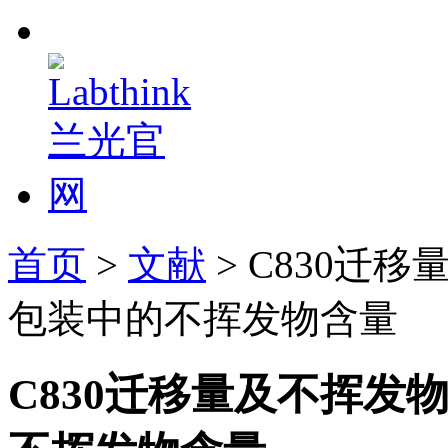
首页
>
文献
> C830迁
包装中的不挥发物含量
C830迁移量及不挥发