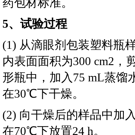
药包材标准。
5、试验过程
(1) 从滴眼剂包装塑料
内表面面积为300 cm2，剪成
形瓶中，加入75 mL蒸
在30℃下干燥。
(2) 向干燥后的样品中加
在70℃下放置24 h。