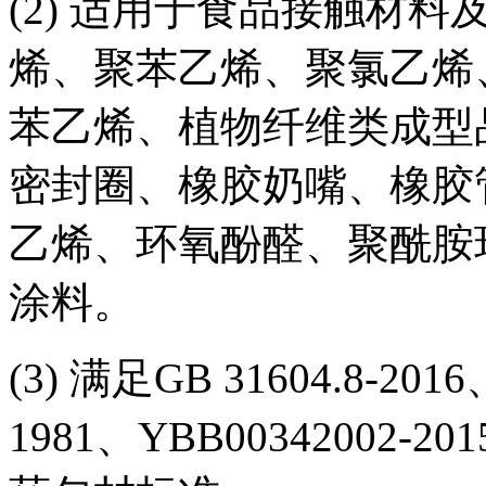
(2) 适用于食品接触材
烯、聚苯乙烯、聚氯乙烯
苯乙烯、植物纤维类成型
密封圈、橡胶奶嘴、橡胶
乙烯、环氧酚醛、聚酰胺
涂料。
(3) 满足GB 31604.8-2016
1981、YBB00342002-20