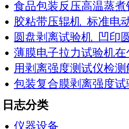
食品包装反压高温蒸煮
胶粘带压辊机_标准电
圆盘剥离试验机_凹印
薄膜电子拉力试验机在
用剥离强度测试仪检测
包装复合膜剥离强度试
日志分类
仪器设备