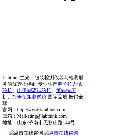
Labthink兰光，包装检测仪器与检测服
务的优秀提供商 专业生产
电子拉力试
验机
、
电子剥离试验机
、
纸箱抗压
机
、
瓶盖扭矩测试仪
国际品质 畅销全
球
官网：http://www.labthink.com
邮箱：Marketing@labthink.com
地址：山东·济南市无影山路144号