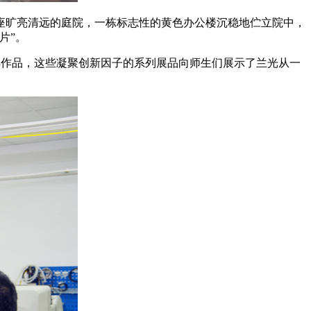
座旷亮清远的庭院，一栋标志性的黄色办公楼沉稳地伫立院中，
片”。
经典作品，这些凝聚创新因子的系列展品向师生们展示了兰光从一