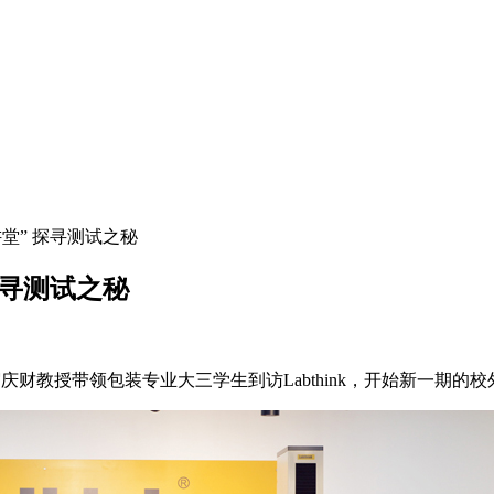
外讲堂” 探寻测试之秘
 探寻测试之秘
宿庆财教授带领包装专业大三学生到访Labthink，开始新一期的