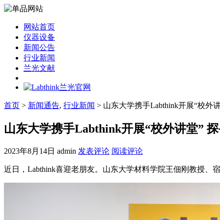
网站首页
仪器设备
新闻公告
行业新闻
兰光文献
首页
>
新闻通告
,
行业新闻
> 山东大学携手Labthink开展“校
山东大学携手Labthink开展“校外讲堂”
2023年8月14日
admin
发表评论
阅读评论
近日，Labthink喜迎老朋友。山东大学材料学院王佃刚教授、