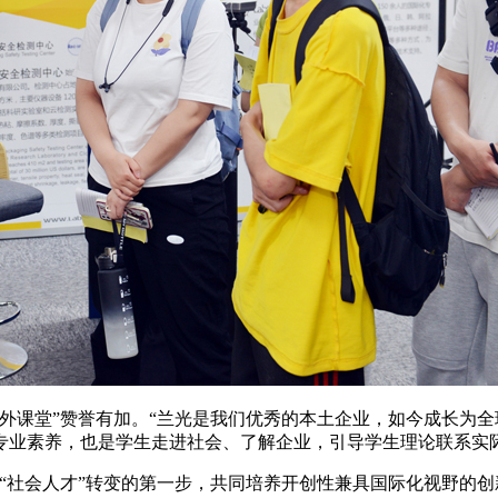
外课堂”赞誉有加。“兰光是我们优秀的本土企业，如今成长为
专业素养，也是学生走进社会、了解企业，引导学生理论联系实
生”向“社会人才”转变的第一步，共同培养开创性兼具国际化视野的