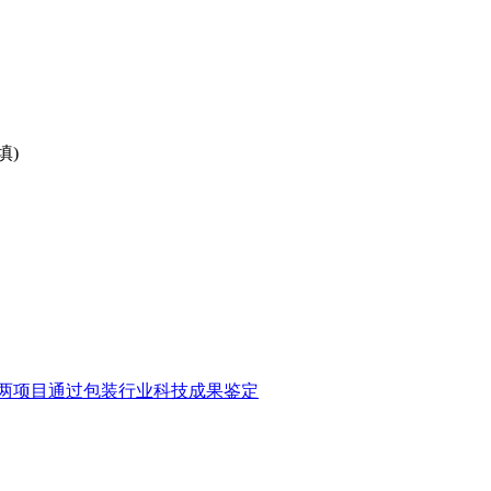
填)
两项目通过包装行业科技成果鉴定