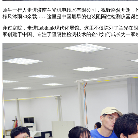
师生一行人走进济南兰光机电技术有限公司，视野豁然开朗，
栉风沐雨30余载……这里是中国最早的包装阻隔性检测仪器诞
穿过庭院，走进Labthink现代化展馆。这里不仅陈列了
家创建于中国、专注于阻隔性检测技术的企业如何成长为一家