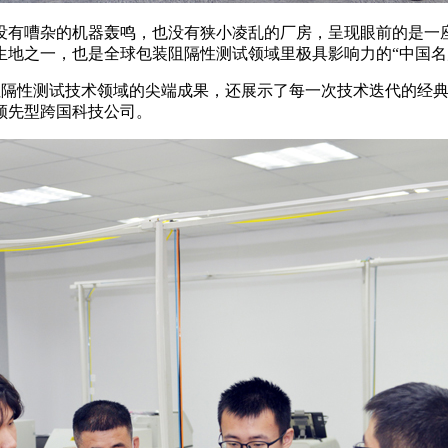
没有嘈杂的机器轰鸣，也没有狭小凌乱的厂房，呈现眼前的是一
生地之一，也是全球包装阻隔性测试领域里极具影响力的“中国名
兰光在阻隔性测试技术领域的尖端成果，还展示了每一次技术迭代的
领先型跨国科技公司。