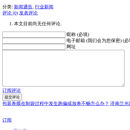
分类:
新闻通告
,
行业新闻
评论 (0)
发表评论
本文目前尚无任何评论.
昵称 (必填)
电子邮箱 (我们会为您保密) (必
网址
订阅评论
包装卷膜在制袋过程中发生跑偏或放卷不畅怎么办？
济南兰光
订阅