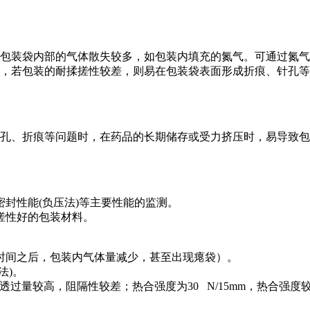
包装袋内部的气体散失较多，如包装内填充的氮气。可通过氮气
，若包装的耐揉搓性较差，则易在包装袋表面形成折痕、针孔等
孔、折痕等问题时，在药品的长期储存或受力挤压时，易导致包
封性能(负压法)等主要性能的监测。
搓性好的包装材料。
时间之后，包装内气体量减少，甚至出现瘪袋）。
法)。
Pa)左右，透过量较高，阻隔性较差；热合强度为30 N/15mm，