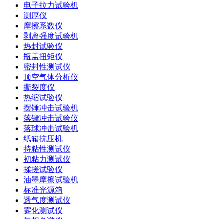
电子拉力试验机
测厚仪
摩擦系数仪
剥离强度试验机
热封试验仪
瓶盖扭矩仪
密封性测试仪
顶空气体分析仪
撕裂度仪
热缩试验仪
摆锤冲击试验机
落镖冲击试验仪
落球冲击试验机
纸箱抗压机
持粘性测试仪
初粘力测试仪
揉搓试验仪
油墨摩擦试验机
标准光源箱
透气度测试仪
雾化测试仪