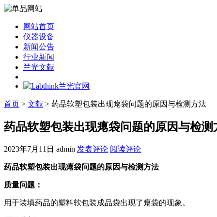
网站首页
仪器设备
新闻公告
行业新闻
兰光文献
首页
>
文献
> 药品软塑包装出现瘪袋问题的原因与检测方法
药品软塑包装出现瘪袋问题的原因与检测
2023年7月11日
admin
发表评论
阅读评论
药品软塑包装出现瘪袋问题的原因与检测方法
质量问题：
用于装填药品的塑料软包装成品袋出现了瘪袋的现象。