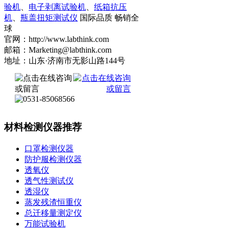
验机
、
电子剥离试验机
、
纸箱抗压
机
、
瓶盖扭矩测试仪
国际品质 畅销全
球
官网：http://www.labthink.com
邮箱：Marketing@labthink.com
地址：山东·济南市无影山路144号
材料检测仪器推荐
口罩检测仪器
防护服检测仪器
透氧仪
透气性测试仪
透湿仪
蒸发残渣恒重仪
总迁移量测定仪
万能试验机