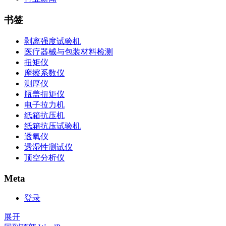
书签
剥离强度试验机
医疗器械与包装材料检测
扭矩仪
摩擦系数仪
测厚仪
瓶盖扭矩仪
电子拉力机
纸箱抗压机
纸箱抗压试验机
透氧仪
透湿性测试仪
顶空分析仪
Meta
登录
展开