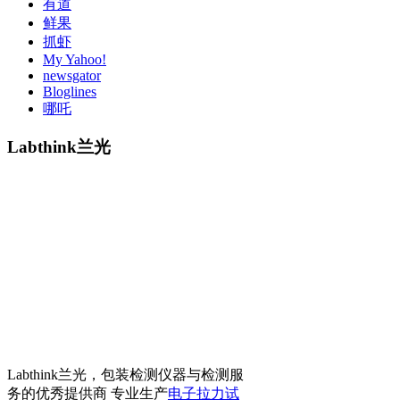
有道
鲜果
抓虾
My Yahoo!
newsgator
Bloglines
哪吒
Labthink兰光
Labthink兰光，包装检测仪器与检测服
务的优秀提供商 专业生产
电子拉力试