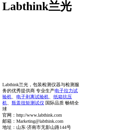
Labthink兰光
Labthink兰光，包装检测仪器与检测服
务的优秀提供商 专业生产
电子拉力试
验机
、
电子剥离试验机
、
纸箱抗压
机
、
瓶盖扭矩测试仪
国际品质 畅销全
球
官网：http://www.labthink.com
邮箱：Marketing@labthink.com
地址：山东·济南市无影山路144号