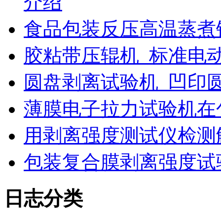
介绍
食品包装反压高温蒸煮
胶粘带压辊机_标准电
圆盘剥离试验机_凹印
薄膜电子拉力试验机在
用剥离强度测试仪检测
包装复合膜剥离强度试
日志分类