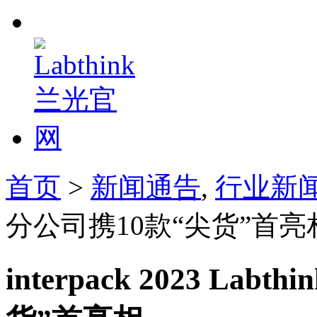
首页
>
新闻通告
,
行业新
分公司携10款“尖货”首亮
interpack 2023 La