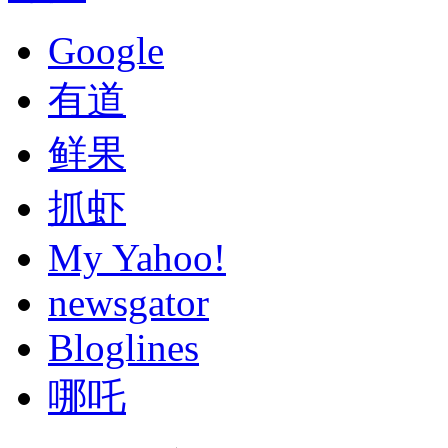
Google
有道
鲜果
抓虾
My Yahoo!
newsgator
Bloglines
哪吒