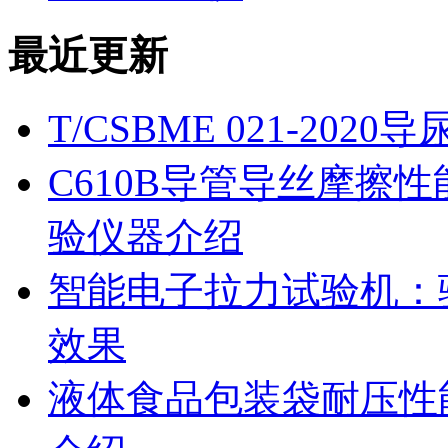
最近更新
T/CSBME 021-2
C610B导管导丝摩擦
验仪器介绍
智能电子拉力试验机：
效果
液体食品包装袋耐压性