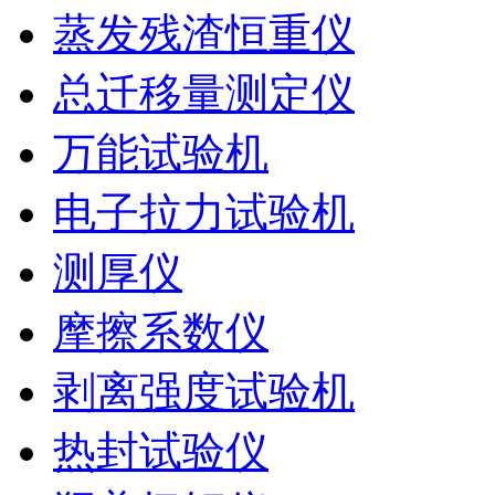
蒸发残渣恒重仪
总迁移量测定仪
万能试验机
电子拉力试验机
测厚仪
摩擦系数仪
剥离强度试验机
热封试验仪