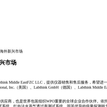
拓展海外新兴市场
新兴市场
nk Middle EastFZC LLC，提供仪器销售和售后服务
tional, Inc.（美国）、Labthink GmbH（德国）、Labthink
决方案供应商，也是世界包装组织WPO重要的全球企业合作伙伴。依托
试系统、红外法水蒸气透过率测试系统，因其优异的痕量探测能