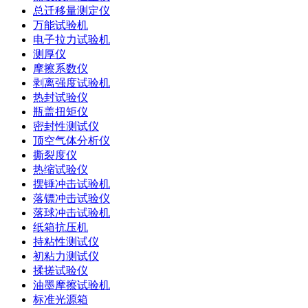
总迁移量测定仪
万能试验机
电子拉力试验机
测厚仪
摩擦系数仪
剥离强度试验机
热封试验仪
瓶盖扭矩仪
密封性测试仪
顶空气体分析仪
撕裂度仪
热缩试验仪
摆锤冲击试验机
落镖冲击试验仪
落球冲击试验机
纸箱抗压机
持粘性测试仪
初粘力测试仪
揉搓试验仪
油墨摩擦试验机
标准光源箱