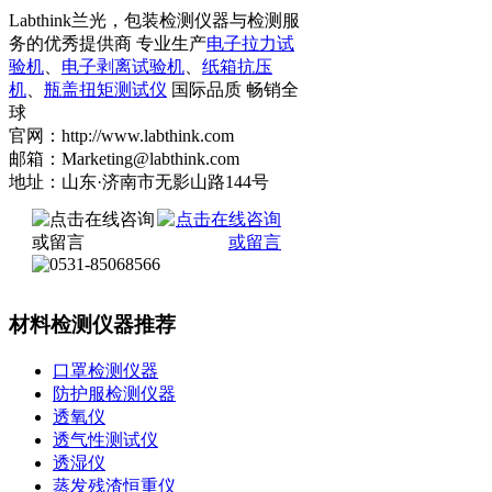
Labthink兰光，包装检测仪器与检测服
务的优秀提供商 专业生产
电子拉力试
验机
、
电子剥离试验机
、
纸箱抗压
机
、
瓶盖扭矩测试仪
国际品质 畅销全
球
官网：http://www.labthink.com
邮箱：Marketing@labthink.com
地址：山东·济南市无影山路144号
材料检测仪器推荐
口罩检测仪器
防护服检测仪器
透氧仪
透气性测试仪
透湿仪
蒸发残渣恒重仪