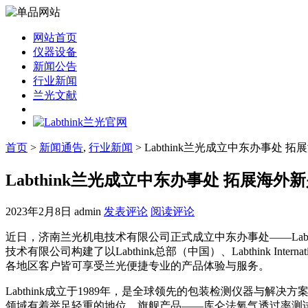
网站首页
仪器设备
新闻公告
行业新闻
兰光文献
首页
>
新闻通告
,
行业新闻
> Labthink兰光成立中东办事处 
Labthink兰光成立中东办事处 拓展海外
2023年2月8日
admin
发表评论
阅读评论
近日，济南兰光机电技术有限公司正式成立中东办事处——Labthi
技术有限公司构建了以Labthink总部（中国）、Labthink Interna
各地区客户皆可享受兰光便捷专业的产品体验与服务。
Labthink成立于1989年，是全球领先的包装检测仪器与解
领域有着举足轻重的地位。旗舰产品——库仑法氧气透过率测