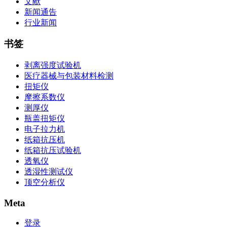
文献
新闻通告
行业新闻
书签
剥离强度试验机
医疗器械与包装材料检测
扭矩仪
摩擦系数仪
测厚仪
瓶盖扭矩仪
电子拉力机
纸箱抗压机
纸箱抗压试验机
透氧仪
透湿性测试仪
顶空分析仪
Meta
登录