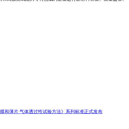
料制品 薄膜和薄片 气体透过性试验方法》系列标准正式发布