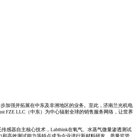
，希望进一步加强并拓展在中东及非洲地区的业务。至此，济南兰光机电
 Middle East FZE LLC（中东）为中心辐射全球的销售服务网络，让世界
传感器自主核心技术，Labthink在氧气、水蒸气微量渗透测试
力和高效测试能力等特点成为企业进行新材料研发、质量监管、