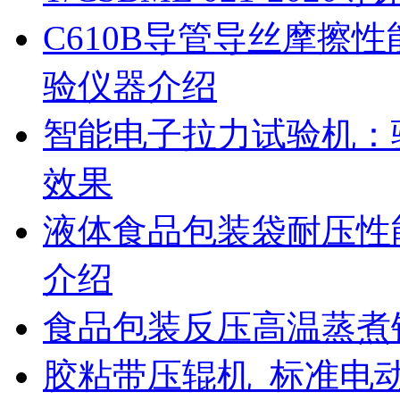
C610B导管导丝摩擦
验仪器介绍
智能电子拉力试验机：
效果
液体食品包装袋耐压性
介绍
食品包装反压高温蒸煮
胶粘带压辊机_标准电