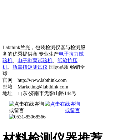
Labthink兰光，包装检测仪器与检测服
务的优秀提供商 专业生产
电子拉力试
验机
、
电子剥离试验机
、
纸箱抗压
机
、
瓶盖扭矩测试仪
国际品质 畅销全
球
官网：http://www.labthink.com
邮箱：Marketing@labthink.com
地址：山东·济南市无影山路144号
材料检测仪器推荐