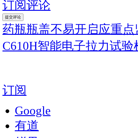
订阅评论
药瓶瓶盖不易开启应重点
C610H智能电子拉力试验
订阅
Google
有道