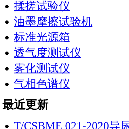
揉搓试验仪
油墨摩擦试验机
标准光源箱
透气度测试仪
雾化测试仪
气相色谱仪
最近更新
T/CSBME 021-2