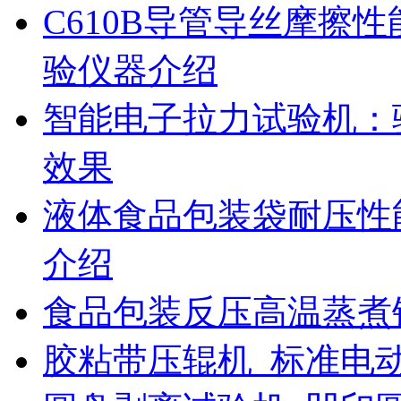
C610B导管导丝摩擦
验仪器介绍
智能电子拉力试验机：
效果
液体食品包装袋耐压性
介绍
食品包装反压高温蒸煮
胶粘带压辊机_标准电