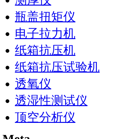
瓶盖扭矩仪
电子拉力机
纸箱抗压机
纸箱抗压试验机
透氧仪
透湿性测试仪
顶空分析仪
Meta