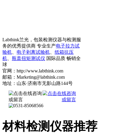
Labthink兰光，包装检测仪器与检测服
务的优秀提供商 专业生产
电子拉力试
验机
、
电子剥离试验机
、
纸箱抗压
机
、
瓶盖扭矩测试仪
国际品质 畅销全
球
官网：http://www.labthink.com
邮箱：Marketing@labthink.com
地址：山东·济南市无影山路144号
材料检测仪器推荐