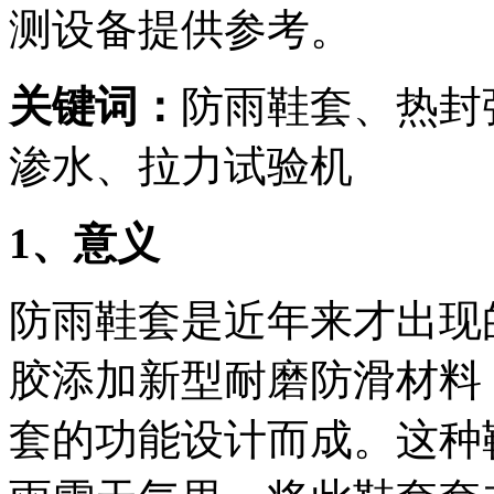
测设备提供参考。
关键词：
防雨鞋套、热封
渗水、拉力试验机
1、意义
防雨鞋套是近年来才出现
胶添加新型耐磨防滑材料
套的功能设计而成。这种