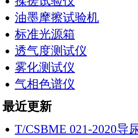
揉搓试验仪
油墨摩擦试验机
标准光源箱
透气度测试仪
雾化测试仪
气相色谱仪
最近更新
T/CSBME 021-2