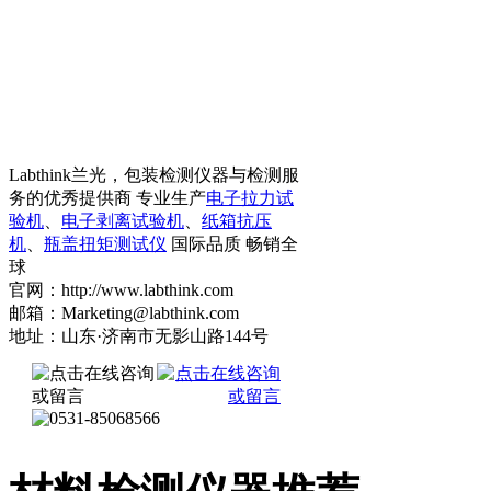
Labthink兰光，包装检测仪器与检测服
务的优秀提供商 专业生产
电子拉力试
验机
、
电子剥离试验机
、
纸箱抗压
机
、
瓶盖扭矩测试仪
国际品质 畅销全
球
官网：http://www.labthink.com
邮箱：Marketing@labthink.com
地址：山东·济南市无影山路144号