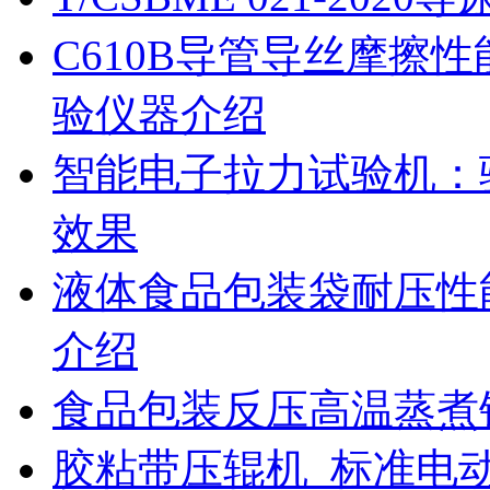
C610B导管导丝摩擦
验仪器介绍
智能电子拉力试验机：
效果
液体食品包装袋耐压性
介绍
食品包装反压高温蒸煮
胶粘带压辊机_标准电