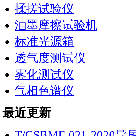
揉搓试验仪
油墨摩擦试验机
标准光源箱
透气度测试仪
雾化测试仪
气相色谱仪
最近更新
T/CSBME 021-2