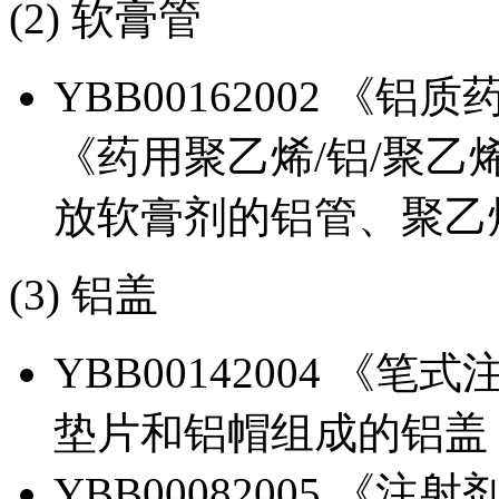
(2) 软膏管
YBB00162002 《铝质
《药用聚乙烯/铝/聚
放软膏剂的铝管、聚乙烯
(3) 铝盖
YBB00142004 
垫片和铝帽组成的铝盖
YBB00082005 《注射