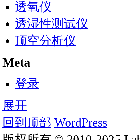
透氧仪
透湿性测试仪
顶空分析仪
Meta
登录
展开
回到顶部
WordPress
版权所有 © 2010-2025