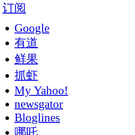
订阅
Google
有道
鲜果
抓虾
My Yahoo!
newsgator
Bloglines
哪吒