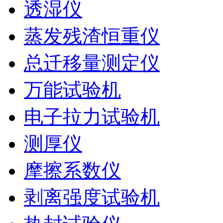
透湿仪
蒸发残渣恒重仪
总迁移量测定仪
万能试验机
电子拉力试验机
测厚仪
摩擦系数仪
剥离强度试验机