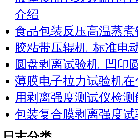
介绍
食品包装反压高温蒸煮
胶粘带压辊机_标准电
圆盘剥离试验机_凹印
薄膜电子拉力试验机在
用剥离强度测试仪检测
包装复合膜剥离强度试
日志分类