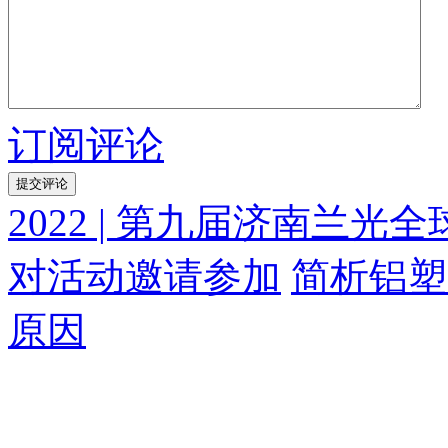
订阅评论
2022 | 第九届济南兰
对活动邀请参加
简析铝塑
原因