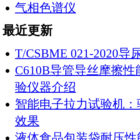
气相色谱仪
最近更新
T/CSBME 021-2
C610B导管导丝摩擦
验仪器介绍
智能电子拉力试验机：
效果
液体食品包装袋耐压性