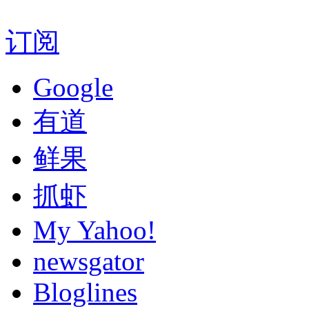
订阅
Google
有道
鲜果
抓虾
My Yahoo!
newsgator
Bloglines