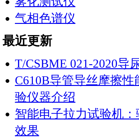
雾化测试仪
气相色谱仪
最近更新
T/CSBME 021-2
C610B导管导丝摩擦
验仪器介绍
智能电子拉力试验机：
效果