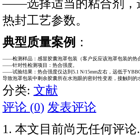
——选择适当的粘合剂，
热封工艺参数。
典型质量案例
：
——检测样品：感冒胶囊泡罩包装（客户反应该泡罩包装的热
——针对性检测项目：热合强度。
——试验结果：热合强度仅达到5.1 N/15mm左右，远低于YB
导致泡罩包装中剩余胶囊所在水泡眼的密封性变差，接触到的
分类:
文献
评论 (0)
发表评论
本文目前尚无任何评论.