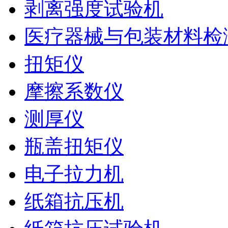
剥离强度试验机
医疗器械与包装材料检
扭矩仪
摩擦系数仪
测厚仪
瓶盖扭矩仪
电子拉力机
纸箱抗压机