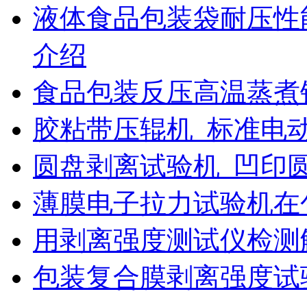
液体食品包装袋耐压性
介绍
食品包装反压高温蒸煮
胶粘带压辊机_标准电
圆盘剥离试验机_凹印
薄膜电子拉力试验机在
用剥离强度测试仪检测
包装复合膜剥离强度试