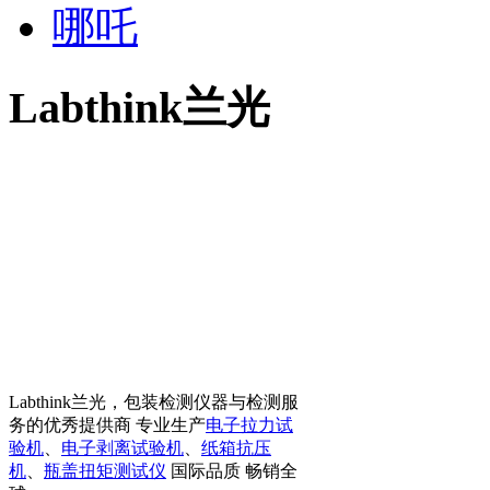
哪吒
Labthink兰光
Labthink兰光，包装检测仪器与检测服
务的优秀提供商 专业生产
电子拉力试
验机
、
电子剥离试验机
、
纸箱抗压
机
、
瓶盖扭矩测试仪
国际品质 畅销全