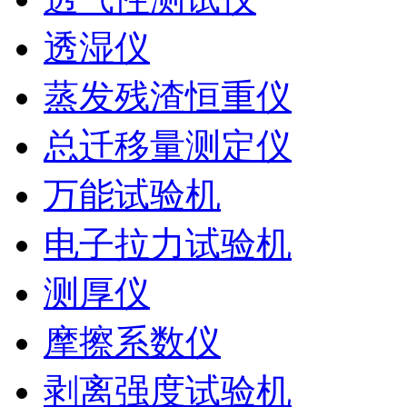
透湿仪
蒸发残渣恒重仪
总迁移量测定仪
万能试验机
电子拉力试验机
测厚仪
摩擦系数仪
剥离强度试验机