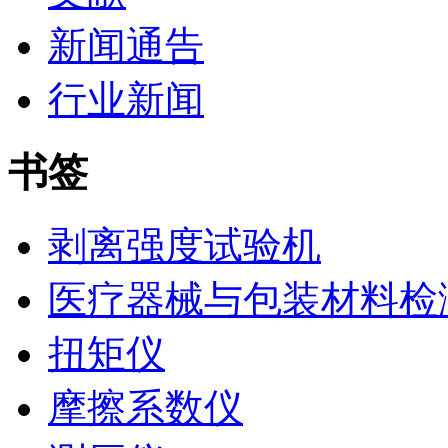
新闻通告
行业新闻
书签
剥离强度试验机
医疗器械与包装材料检
扭矩仪
摩擦系数仪