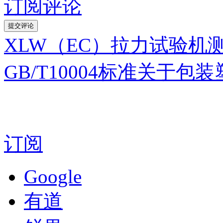
订阅评论
XLW（EC）拉力试验机
GB/T10004标准关于
订阅
Google
有道