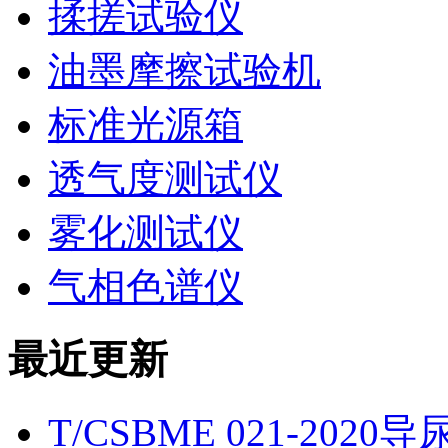
揉搓试验仪
油墨摩擦试验机
标准光源箱
透气度测试仪
雾化测试仪
气相色谱仪
最近更新
T/CSBME 021-2