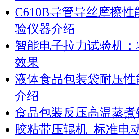
C610B导管导丝摩擦
验仪器介绍
智能电子拉力试验机：
效果
液体食品包装袋耐压性
介绍
食品包装反压高温蒸煮
胶粘带压辊机_标准电