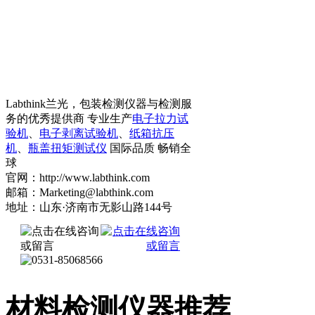
Labthink兰光，包装检测仪器与检测服
务的优秀提供商 专业生产
电子拉力试
验机
、
电子剥离试验机
、
纸箱抗压
机
、
瓶盖扭矩测试仪
国际品质 畅销全
球
官网：http://www.labthink.com
邮箱：Marketing@labthink.com
地址：山东·济南市无影山路144号
材料检测仪器推荐