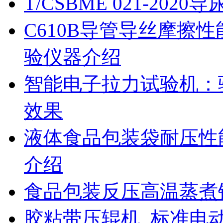
T/CSBME 021-2
C610B导管导丝摩擦
验仪器介绍
智能电子拉力试验机：
效果
液体食品包装袋耐压性
介绍
食品包装反压高温蒸煮
胶粘带压辊机_标准电