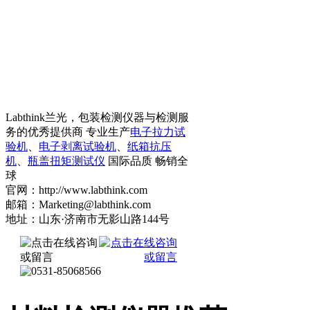
Labthink兰光，包装检测仪器与检测服
务的优秀提供商 专业生产
电子拉力试
验机
、
电子剥离试验机
、
纸箱抗压
机
、
瓶盖扭矩测试仪
国际品质 畅销全
球
官网：http://www.labthink.com
邮箱：Marketing@labthink.com
地址：山东·济南市无影山路144号