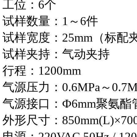
工位：6个
试样数量：1～6件
试样宽度：25mm（标配
试样夹持：气动夹持
行程：1200mm
气源压力：0.6MPa～0.
气源接口：Ф6mm聚氨酯
外形尺寸：850mm(L)×700
电源：220VAC 50Hz / 120