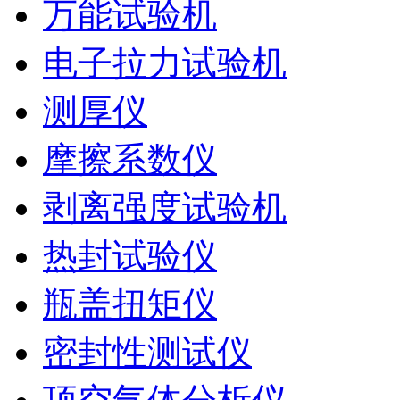
万能试验机
电子拉力试验机
测厚仪
摩擦系数仪
剥离强度试验机
热封试验仪
瓶盖扭矩仪
密封性测试仪