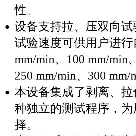
性。
设备支持拉、压双向试
试验速度可供用户进行自
mm/min、100 mm/min
250 mm/min、300 mm/
本设备集成了剥离、拉
种独立的测试程序，为
择。