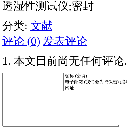
透湿性测试仪;密封
分类:
文献
评论 (0)
发表评论
本文目前尚无任何评论.
昵称 (必填)
电子邮箱 (我们会为您保密) (必
网址