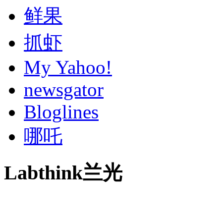
鲜果
抓虾
My Yahoo!
newsgator
Bloglines
哪吒
Labthink兰光