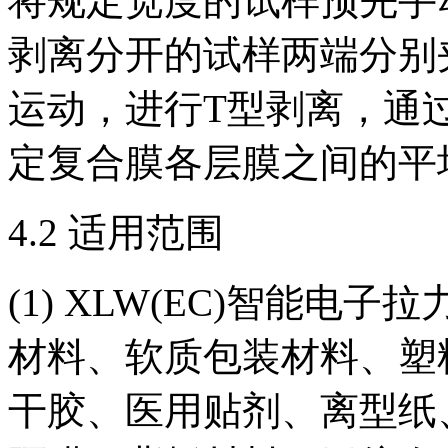
将规定宽度的试样预先手
剥离分开的试样两端分别
运动，进行T型剥离，通
定复合膜各层膜之间的平
4.2 适用范围
(1) XLW(EC)智能
材料、软质包装材料、塑
干胶、医用贴剂、离型纸