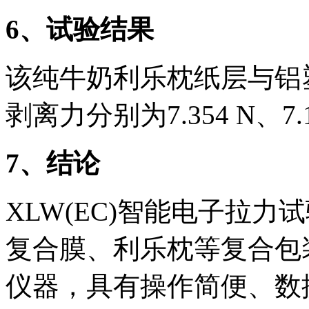
6
、试验结果
该纯牛奶利乐枕纸层与铝
剥离力分别为7.354 N、7.1
7
、结论
XLW(EC)智能电子拉
复合膜、利乐枕等复合包
仪器，具有操作简便、数