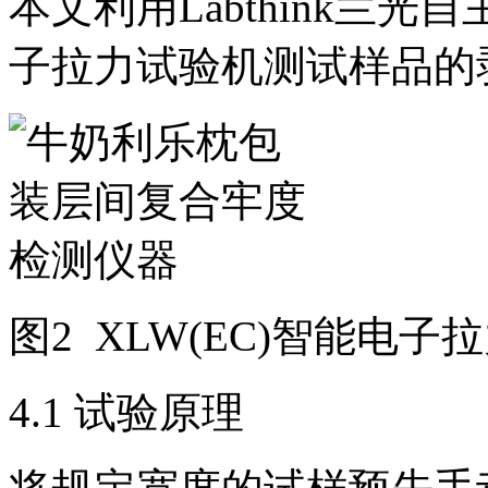
本文利用Labthink兰光
子拉力试验机测试样品的
图2 XLW(EC)智能电子
4.1 试验原理