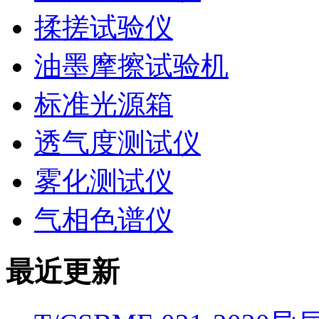
揉搓试验仪
油墨摩擦试验机
标准光源箱
透气度测试仪
雾化测试仪
气相色谱仪
最近更新